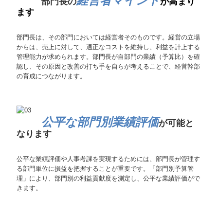
経営者マインド
部門長の
が高まり
ます
部門長は、その部門においては経営者そのものです。経営の立場
からは、売上に対して、適正なコストを維持し、利益を計上する
管理能力が求められます。部門長が自部門の業績（予算比）を確
認し、その原因と改善の打ち手を自らが考えることで、経営幹部
の育成につながります。
公平な部門別業績評価
が可能と
なります
公平な業績評価や人事考課を実現するためには、部門長が管理す
る部門単位に損益を把握することが重要です。「部門別予算管
理」により、部門別の利益貢献度を測定し、公平な業績評価がで
きます。